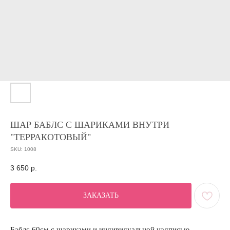
ШАР БАБЛС С ШАРИКАМИ ВНУТРИ
"ТЕРРАКОТОВЫЙ"
SKU:
1008
3 650
р.
ЗАКАЗАТЬ
Баблс 60см с шариками и индивидуальной надписью.