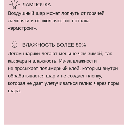
ОГРН: 323774600080448
Все фотографии на сайте являются интеллектуальной
собственностью автора. Использование либо копирование без
разрешения правообладателя запрещено и влечет
ответственность, предусмотренную действующим
законодательством РФ.
* Компания Meta Platforms Inc. признана экстремистской
организацией и запрещена на территории России.
Политика конфиденциальности
Сайт разработан @kovshirko
ВЕРНУТЬСЯ НАВЕРХ