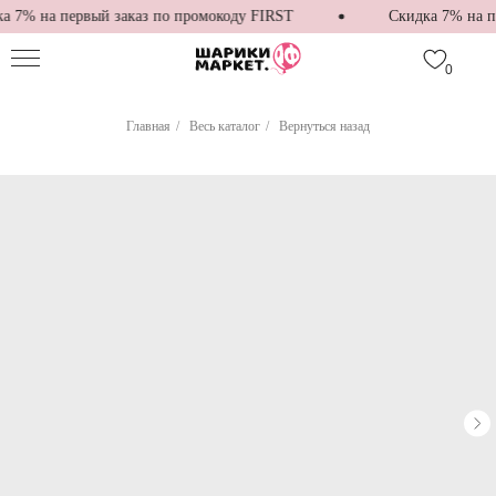
 7% на первый заказ по промокоду FIRST
Скидка 7% на пе
0
Главная
/
Весь каталог
/
Вернуться назад