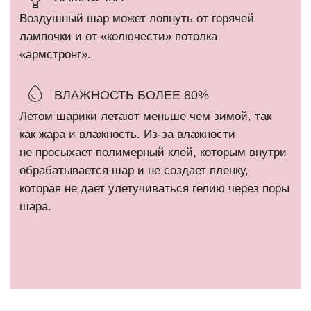
Все фотографии на сайте являются интеллектуальной
собственностью автора. Использование либо копирование без
разрешения правообладателя запрещено и влечет
ответственность, предусмотренную действующим
законодательством РФ.
* Компания Meta Platforms Inc. признана экстремистской
организацией и запрещена на территории России.
Политика конфиденциальности
Сайт разработан @kovshirko
ВЕРНУТЬСЯ НАВЕРХ