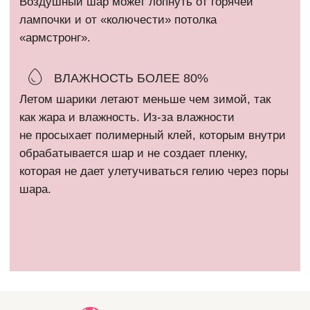
Все фотографии на сайте являются интеллектуальной
собственностью автора. Использование либо копирование без
разрешения правообладателя запрещено и влечет
ответственность, предусмотренную действующим
законодательством РФ.
* Компания Meta Platforms Inc. признана экстремистской
организацией и запрещена на территории России.
Политика конфиденциальности
Сайт разработан @kovshirko
ВЕРНУТЬСЯ НАВЕРХ