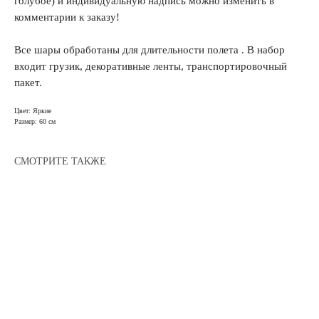
голубое) и индивидуальную надпись можно изменить в
комментарии к заказу!
Все шары обработаны для длительности полета . В набор
входит грузик, декоративные ленты, транспортировочный
пакет.
Цвет: Яркие
Размер: 60 см
СМОТРИТЕ ТАКЖЕ