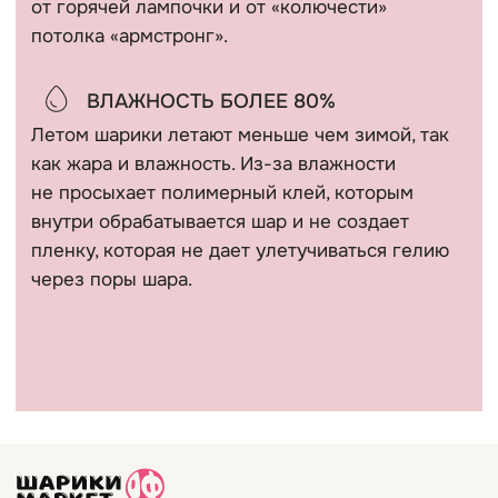
собственностью автора. Использование либо копирование
без разрешения правообладателя запрещено и влечет
ответственность, предусмотренную действующим
законодательством РФ.
* Компания Meta Platforms Inc. признана экстремистской
организацией и запрещена на территории России.
Политика конфиденциальности
Сайт разработан @kovshirko
ВЕРНУТЬСЯ НАВЕРХ