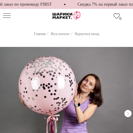
заказ по промокоду FIRST
Скидка 7% на первый заказ по 
0
Главная
/
Весь каталог
/
Вернуться назад