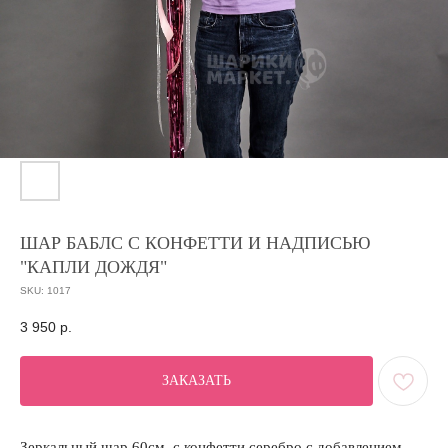
ШАР БАБЛС С КОНФЕТТИ И НАДПИСЬЮ
"КАПЛИ ДОЖДЯ"
SKU:
1017
3 950
р.
ЗАКАЗАТЬ
Зеркальный шар 60см. с конфетти серебро с добавлением