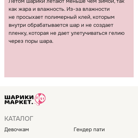
Все фотографии на сайте являются интеллектуальной
собственностью автора. Использование либо копирование
без разрешения правообладателя запрещено и влечет
ответственность, предусмотренную действующим
законодательством РФ.
* Компания Meta Platforms Inc. признана экстремистской
организацией и запрещена на территории России.
Политика конфиденциальности
Сайт разработан @kovshirko
ВЕРНУТЬСЯ НАВЕРХ