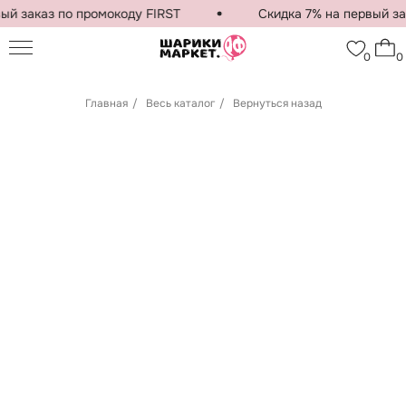
й заказ по промокоду FIRST
Скидка 7% на первый зак
0
0
Главная
/
Весь каталог
/
Вернуться назад