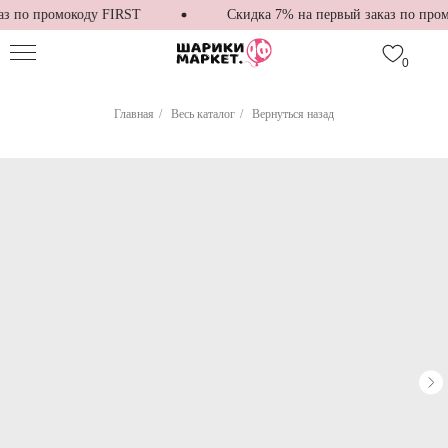
з по промокоду FIRST
Скидка 7% на первый заказ по пром
0
Главная
/
Весь каталог
/
Вернуться назад