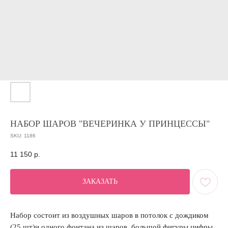
НАБОР ШАРОВ "ВЕЧЕРИНКА У ПРИНЦЕССЫ"
SKU:
1186
11 150
р.
ЗАКАЗАТЬ
Набор состоит из воздушных шаров в потолок с дождиком
(25 шт)и одного фонтана из шаров, большой фигуры цифры