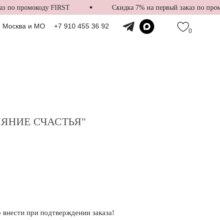
 по промокоду FIRST
Скидка 7% на первый заказ по промо
Москва и МО
+7 910 455 36 92
0
ЯНИЕ СЧАСТЬЯ"
внести при подтверждении заказа!