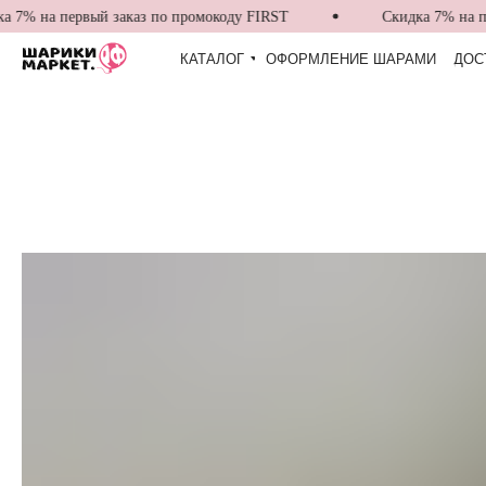
7% на первый заказ по промокоду FIRST
Скидка 7% на пер
КАТАЛОГ
ОФОРМЛЕНИЕ ШАРАМИ
ДОС