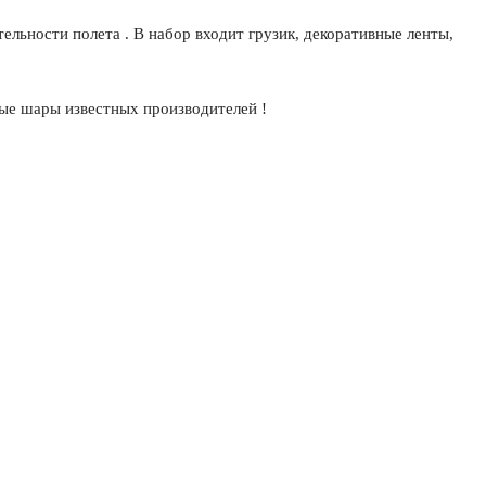
ельности полета . В набор входит грузик, декоративные ленты,
ые шары известных производителей !