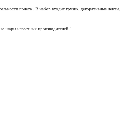
ельности полета . В набор входит грузик, декоративные ленты,
ые шары известных производителей !