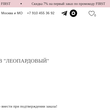
RST
Скидка 7% на первый заказ по промокоду FIRST
Москва и МО
+7 910 455 36 92
0
В "ЛЕОПАРДОВЫЙ"
внести при подтверждении заказа!