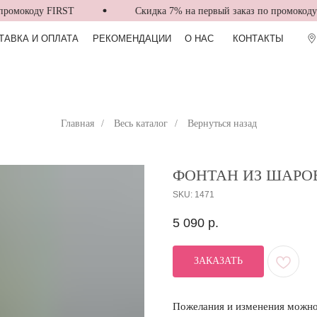
омокоду FIRST
Скидка 7% на первый заказ по промокоду FI
ТАВКА И ОПЛАТА
РЕКОМЕНДАЦИИ
О НАС
КОНТАКТЫ
Главная
/
Весь каталог
/
Вернуться назад
ФОНТАН ИЗ ШАРО
SKU:
1471
5 090
р.
ЗАКАЗАТЬ
Пожелания и изменения можно 