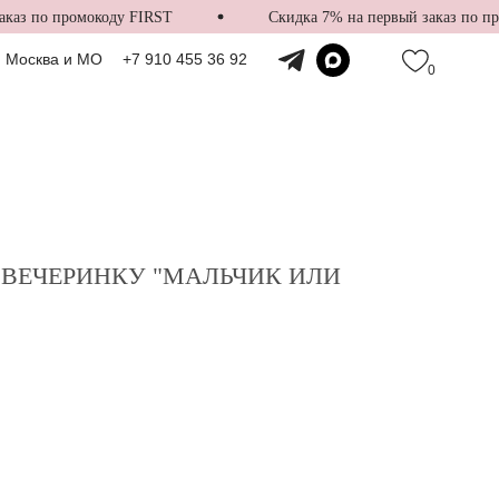
аз по промокоду FIRST
Скидка 7% на первый заказ по про
Москва и МО
+7 910 455 36 92
0
 ВЕЧЕРИНКУ "МАЛЬЧИК ИЛИ