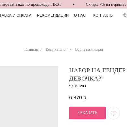
ервый заказ по промокоду FIRST
Скидка 7% на первый зак
ТАВКА И ОПЛАТА
РЕКОМЕНДАЦИИ
О НАС
КОНТАКТЫ
Главная
/
Весь каталог
/
Вернуться назад
НАБОР НА ГЕНДЕР
ДЕВОЧКА?"
SKU:
1283
6 870
р.
ЗАКАЗАТЬ