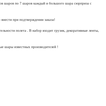
нов шаров по 7 шаров каждый и большого шара сюрприза с
внести при подтверждении заказа!
ельности полета . В набор входит грузик, декоративные ленты,
ые шары известных производителей !