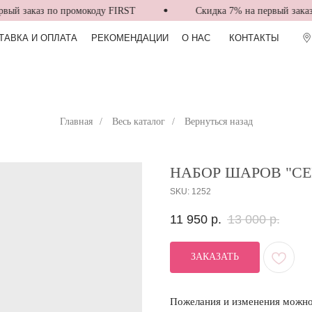
ый заказ по промокоду FIRST
Скидка 7% на первый заказ п
ТАВКА И ОПЛАТА
РЕКОМЕНДАЦИИ
О НАС
КОНТАКТЫ
Главная
/
Весь каталог
/
Вернуться назад
НАБОР ШАРОВ "СЕ
SKU:
1252
11 950
р.
13 000
р.
ЗАКАЗАТЬ
Пожелания и изменения можно 