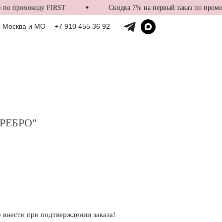
о промокоду FIRST
Скидка 7% на первый заказ по промоко
Москва и МО
+7 910 455 36 92
РЕБРО"
внести при подтверждении заказа!