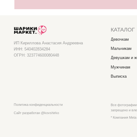
Политика конфиденциальности
Все фотографии на сайте 
запрещено и влечет ответ
Сайт разработан @kovshirko
* Компания Meta Platforms