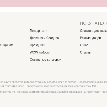
являются интеллектуальной собственностью автора. Использование либо копирование без разре
ственность, предусмотренную действующим законодательством РФ.
 Inc. признана экстремистской организацией и запрещена на территории России.