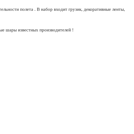
ельности полета . В набор входит грузик, декоративные ленты,
ые шары известных производителей !