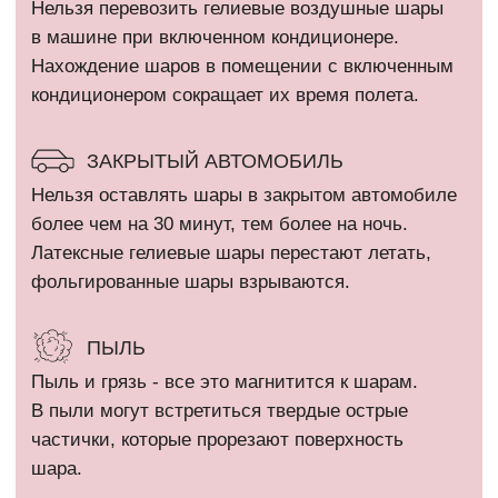
шара.
КАТАЛОГ
Девочкам
Гендер пати
Мальчикам
Девичник / Свадьба
Девушкам и женщинам
Праздники
Мужчинам
WOW наборы
Выписка
Остальные категории
ПОКУПАТЕЛЯМ
Оплата и доставка
+7 (910) 455 36 92
Рекомендации
info@шарикимаркет.рф
О нас
г. Москва, ул. Вольная,