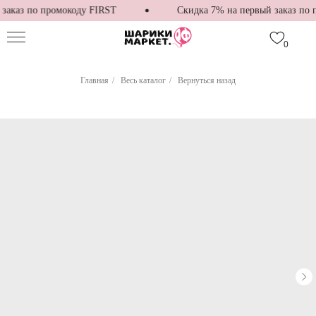
аказ по промокоду FIRST
Скидка 7% на первый заказ по п
0
Главная
/
Весь каталог
/
Вернуться назад