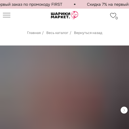
рвый заказ по промокоду FIRST
Скидка 7% на первый з
0
Главная
/
Весь каталог
/
Вернуться назад