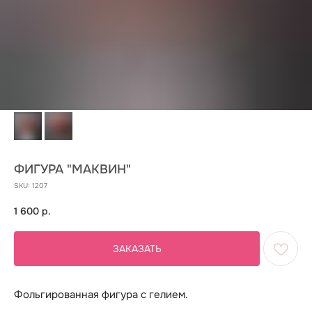
ФИГУРА "МАКВИН"
SKU:
1207
1 600
р.
ЗАКАЗАТЬ
Фольгированная фигура с гелием.