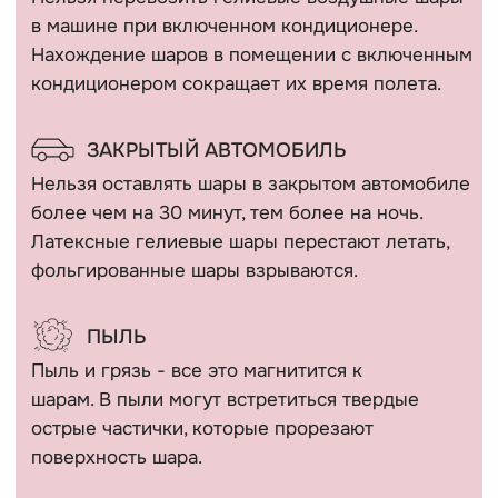
КАТАЛОГ
Девочкам
Гендер пати
Мальчикам
Девичник / Свадьба
Девушкам и женщинам
Праздники
Мужчинам
WOW наборы
Выписка
Остальные категории
ПОКУПАТЕЛЯМ
Оплата и доставка
+7 (910) 455 36 92
Рекомендации
info@шарикимаркет.рф
О нас
г. Москва, ул. Вольная,