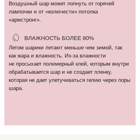
Все фотографии на сайте являются интеллектуальной
собственностью автора. Использование либо копирование без
разрешения правообладателя запрещено и влечет
ответственность, предусмотренную действующим
законодательством РФ.
* Компания Meta Platforms Inc. признана экстремистской
организацией и запрещена на территории России.
Политика конфиденциальности
Сайт разработан @kovshirko
ВЕРНУТЬСЯ НАВЕРХ